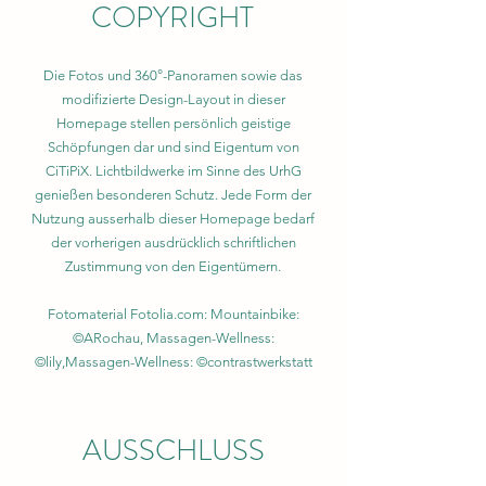
COPYRIGHT
Die Fotos und 360°-Panoramen sowie das
modifizierte Design-Layout in dieser
Homepage stellen persönlich geistige
Schöpfungen dar und sind Eigentum von
CiTiPiX. Lichtbildwerke im Sinne des UrhG
genießen besonderen Schutz. Jede Form der
Nutzung ausserhalb dieser Homepage bedarf
der vorherigen ausdrücklich schriftlichen
Zustimmung von den Eigentümern.
Fotomaterial Fotolia.com: Mountainbike:
©ARochau, Massagen-Wellness:
©lily,Massagen-Wellness: ©contrastwerkstatt
AUSSCHLUSS