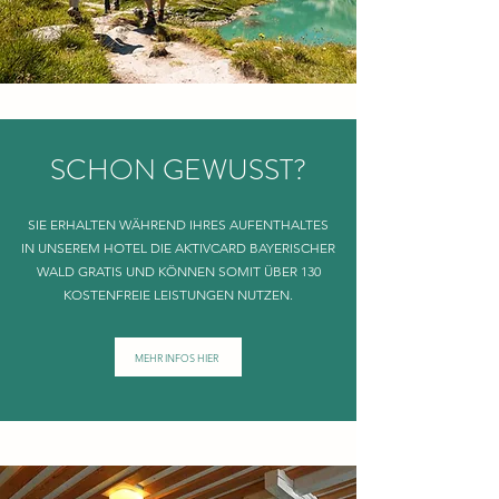
SCHON GEWUSST?
SIE ERHALTEN WÄHREND IHRES AUFENTHALTES
IN UNSEREM HOTEL DIE AKTIVCARD BAYERISCHER
WALD GRATIS UND KÖNNEN SOMIT ÜBER 130
KOSTENFREIE LEISTUNGEN NUTZEN.
MEHR INFOS HIER