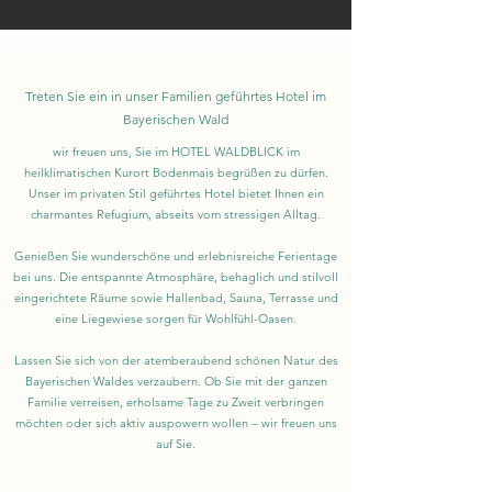
Treten Sie ein in unser Familien geführtes Hotel im
Bayerischen Wald
wir freuen uns, Sie im HOTEL WALDBLICK im
heilklimatischen Kurort Bodenmais begrüßen zu dürfen.
Unser im privaten Stil geführtes Hotel bietet Ihnen ein
charmantes Refugium, abseits vom stressigen Alltag.
Genießen Sie wunderschöne und erlebnisreiche Ferientage
bei uns. Die entspannte Atmosphäre, behaglich und stilvoll
eingerichtete Räume sowie Hallenbad, Sauna, Terrasse und
eine Liegewiese sorgen für Wohlfühl-Oasen.
Lassen Sie sich von der atemberaubend schönen Natur des
Bayerischen Waldes verzaubern. Ob Sie mit der ganzen
Familie verreisen, erholsame Tage zu Zweit verbringen
möchten oder sich aktiv auspowern wollen – wir freuen uns
auf Sie.