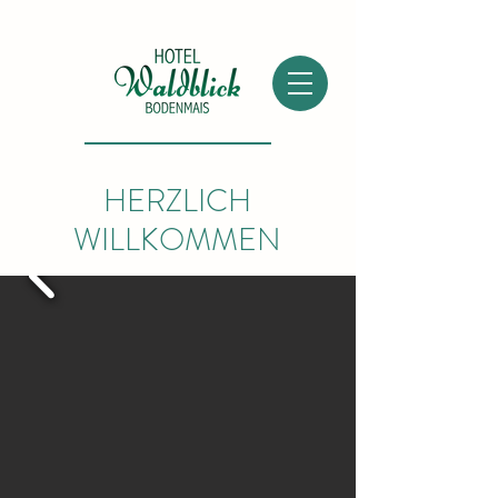
HERZLICH
WILLKOMMEN