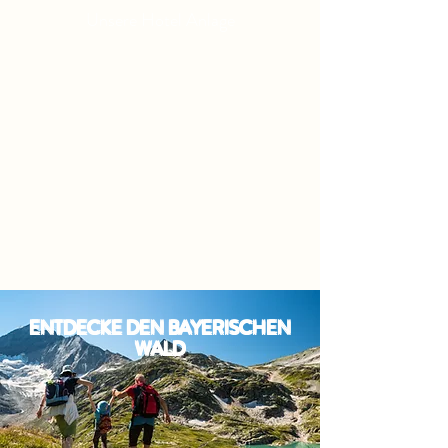
Unsere Hotel Anlage
ENTDECKE DEN BAYERISCHEN
WALD